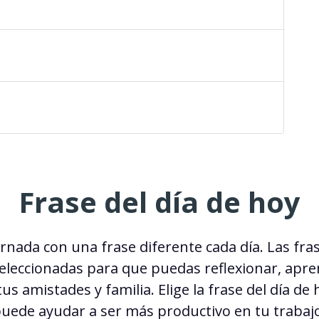
Frase del día de hoy
ornada con una
frase diferente cada día
. Las
fras
leccionadas para que puedas reflexionar, apren
us amistades y familia. Elige la
frase del día de 
puede ayudar a ser más productivo en tu trabajo