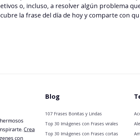
etivos o, incluso, a resolver algún problema q
scubre la frase del día de hoy y comparte con qu
Blog
T
107 Frases Bonitas y Lindas
Ac
 hermosos
Top 30 Imágenes con Frases virales
Ale
inspirarte.
Crea
Top 30 Imágenes con Frases cortas
Am
agenes con