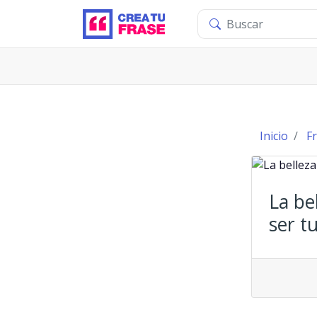
Inicio
Fr
La be
ser t