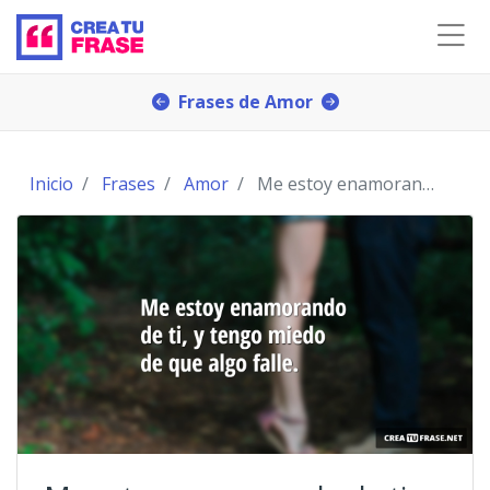
Frases de Amor
Inicio
Frases
Amor
Me estoy enamorando de ti, y tengo miedo de que al