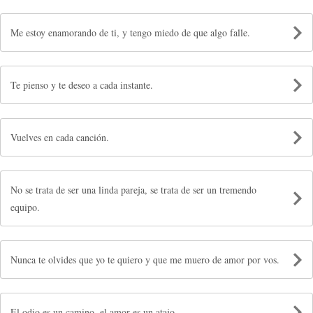
Me estoy enamorando de ti, y tengo miedo de que algo falle.
Te pienso y te deseo a cada instante.
Vuelves en cada canción.
No se trata de ser una linda pareja, se trata de ser un tremendo
equipo.
Nunca te olvides que yo te quiero y que me muero de amor por vos.
El odio es un camino, el amor es un atajo.