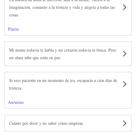
imaginación, consuelo a la tristeza y vida y alegría a todas las
cosas.
Platón
Mi mente todavía te habla y mi corazón todavía te busca. Pero
mi alma sabe que estás en paz.
Si eres paciente en un momento de ira, escaparás a cien días de
tristeza.
Anónimo
Cuánto por decir y no saber cómo empezar.