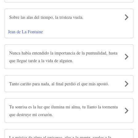
Sobre las alas del tiempo, la tristeza vuela.
Jean de La Fontaine
Nunca había entendido la importancia de la puntualidad, hasta
que llegué tarde a la vida de alguien.
Tanto cariño para nada, al final perdió el que más apostó.
Tu sonrisa es la luz que ilumina mi alma, tu llanto la tormenta
que destruye mi corazón.
La música da alma al universo, alas a la mente, vuelos a la