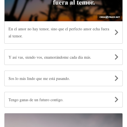
En el amor no hay temor, sino que el perfecto amor echa fuera
al temor.
Y así vas, siendo vos, enamorándome cada día más.
Sos lo más lindo que me está pasando.
Tengo ganas de un futuro contigo.