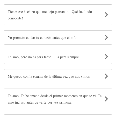
Tienes ese hechizo que me dejo pensando. ¡Qué fue lindo
conocerte!
Yo prometo cuidar tu corazón antes que el mío.
Te amo, pero no es para tanto... Es para siempre.
Me quedo con la sonrisa de la última vez que nos vimos.
Te amo. Te he amado desde el primer momento en que te vi. Te
amo incluso antes de verte por vez primera.