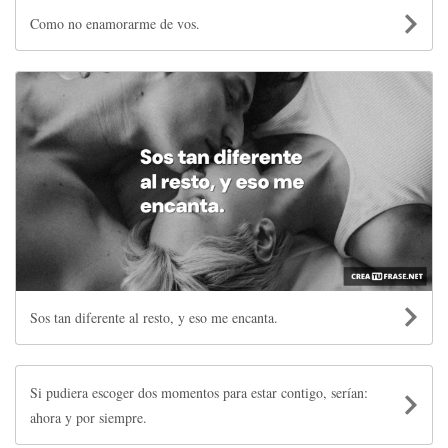
Como no enamorarme de vos.
Sos tan diferente al resto, y eso me encanta.
Si pudiera escoger dos momentos para estar contigo, serían:
ahora y por siempre.