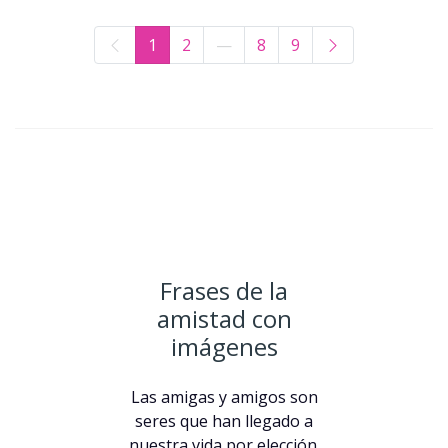
1
2
—
8
9
Frases de la
amistad con
imágenes
Las amigas y amigos son
seres que han llegado a
nuestra vida por elección.