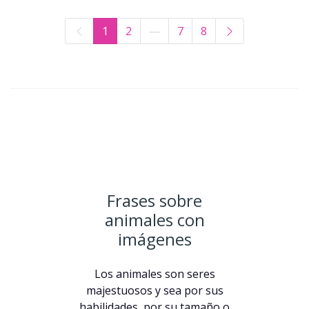
1
2
—
7
8
Frases sobre
animales con
imágenes
Los animales son seres
majestuosos y sea por sus
habilidades, por su tamaño o