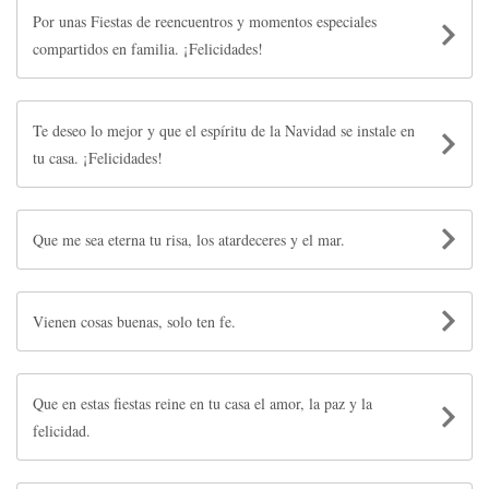
Por unas Fiestas de reencuentros y momentos especiales
compartidos en familia. ¡Felicidades!
Te deseo lo mejor y que el espíritu de la Navidad se instale en
tu casa. ¡Felicidades!
Que me sea eterna tu risa, los atardeceres y el mar.
Vienen cosas buenas, solo ten fe.
Que en estas fiestas reine en tu casa el amor, la paz y la
felicidad.