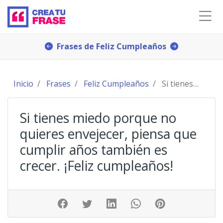
Frases de Feliz Cumpleaños
Inicio
Frases
Feliz Cumpleaños
Si tienes miedo porque no quieres envejecer, piens
Si tienes miedo porque no
quieres envejecer, piensa que
cumplir años también es
crecer. ¡Feliz cumpleaños!