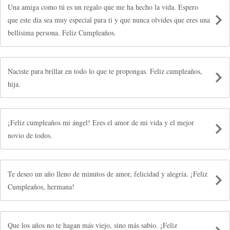
Una amiga como tú es un regalo que me ha hecho la vida. Espero
que este día sea muy especial para ti y que nunca olvides que eres una
bellísima persona. Feliz Cumpleaños.
Naciste para brillar en todo lo que te propongas. Feliz cumpleaños,
hija.
¡Feliz cumpleaños mi ángel! Eres el amor de mi vida y el mejor
novio de todos.
Te deseo un año lleno de minutos de amor, felicidad y alegría. ¡Feliz
Cumpleaños, hermana!
Que los años no te hagan más viejo, sino más sabio. ¡Feliz