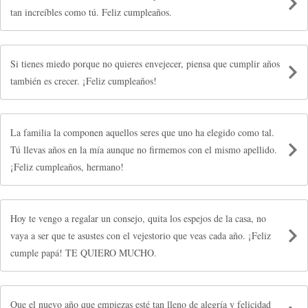
tan increíbles como tú. Feliz cumpleaños.
Si tienes miedo porque no quieres envejecer, piensa que cumplir años
también es crecer. ¡Feliz cumpleaños!
La familia la componen aquellos seres que uno ha elegido como tal.
Tú llevas años en la mía aunque no firmemos con el mismo apellido.
¡Feliz cumpleaños, hermano!
Hoy te vengo a regalar un consejo, quita los espejos de la casa, no
vaya a ser que te asustes con el vejestorio que veas cada año. ¡Feliz
cumple papá! TE QUIERO MUCHO.
Que el nuevo año que empiezas esté tan lleno de alegría y felicidad