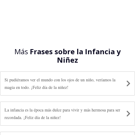
Más
Frases sobre la Infancia y
Niñez
Si pudiéramos ver el mundo con los ojos de un niño, veríamos la
magia en todo. ¡Feliz día de la niñez!
La infancia es la época más dulce para vivir y más hermosa para ser
recordada. ¡Feliz día de la niñez!