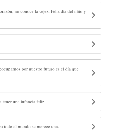
orazón, no conoce la vejez. Feliz día del niño y
ocuparnos por nuestro futuro es el día que
.
tener una infancia feliz.
infancias nunca duran, pero todo el mundo se merece una.