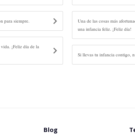
ón para siempre.
Una de las cosas más afortuna
una infancia feliz. ¡Feliz día!
vida. ¡Feliz día de la
Si 
Blog
T