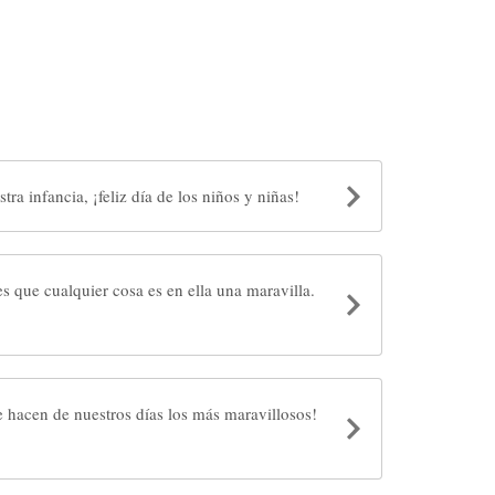
La clave está en no perder nuestra infancia, ¡feliz día de los niños y niñas!
es que cualquier cosa es en ella una maravilla.
ue hacen de nuestros días los más maravillosos!