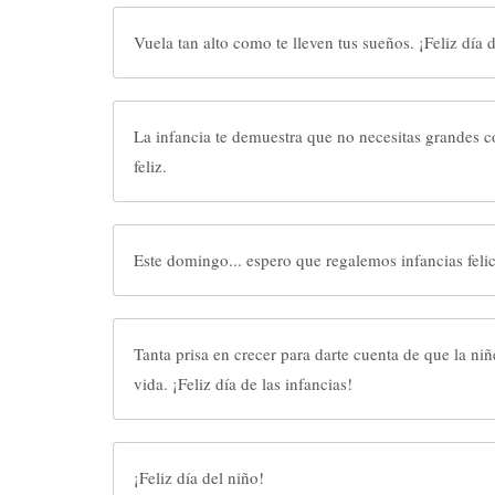
Vuela tan alto como te lleven t
La infancia te demuestra que no necesitas grandes co
feliz.
Este domingo... espero que regalemos infancias felic
Tanta prisa en crecer para darte cuenta de que la niñ
vida. ¡Feliz día de las infancias!
¡Feliz día del niño!