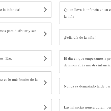
us sueños. ¡Feliz día de la infancia!
Quien lleva la infancia en su c
la niña
sas para disfrutar y ser
¡Feliz día de la niña!
es. Eso.
El día en que empezamos a pre
dejamos atrás nuestra infancia
ez es lo más bonito de la
Nunca es demasiado tarde para 
Las 