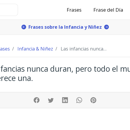
Frases
Frase del Día
Frases sobre la Infancia y Niñez
rases
Infancia & Niñez
Las infancias nunca duran, pero todo el mundo se
nfancias nunca duran, pero todo el 
rece una.