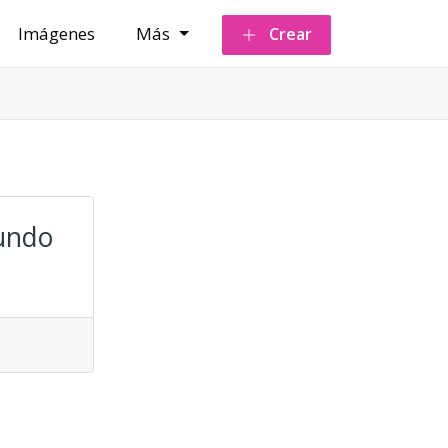
Imágenes
Más
Crear
mundo