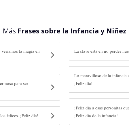
Más
Frases sobre la Infancia y Niñez
, veríamos la magia en
Lo maravilloso de la infancia 
hermosa para ser
¡Feliz día!
¡Feliz día a esas personitas q
s felices. ¡Feliz día!
¡Feliz día de la infancia!