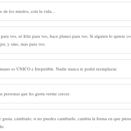
o de los miedos, está la vida...
para vos, sé feliz para vos, hace planes para vos. Si alguien lo quiere c
jor, y sino, más para vos.
mano es ÚNICO e Irrepetible. Nadie nunca te podrá reemplazar.
as personas que les gusta verme crecer.
te gusta, cámbialo; si no puedes cambiarlo, cambia la forma en que pien
lo.