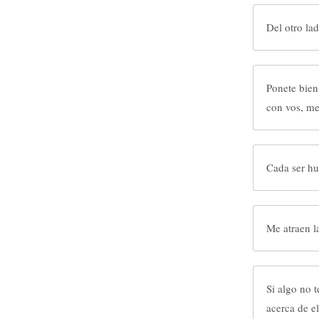
Del otro lad
Ponete bien 
con vos, me
Cada ser hu
Me atraen l
Si algo no 
acerca de el