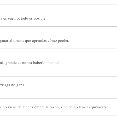
 es seguro, todo es posible.
ganar al menos que aprendas cómo perder.
más grande es nunca haberlo intentado.
rriesga no gana.
a no viene de tener siempre la razón, sino de no temer equivocarse.