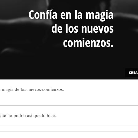
a magia de los nuevos comienzos.
que no podría así que lo hice.