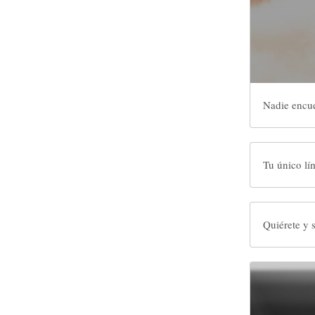
Nadie encue
Tu único lím
Quiérete y s