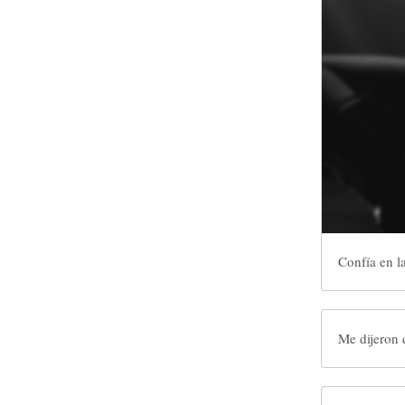
Confía en l
Me dijeron 