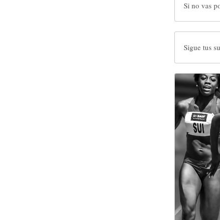
Si no vas p
Sigue tus s