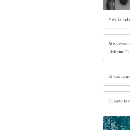
Vive la vid
Si no estas
disfrutar TU
El karma me
Cuando la o