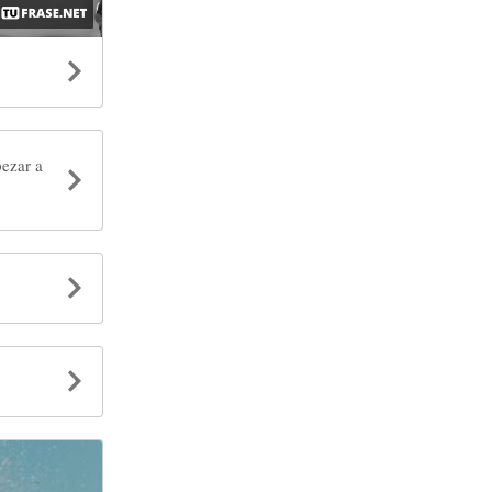
pezar a