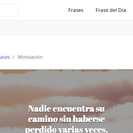
Frases
Frase del Día
rases
Motivación