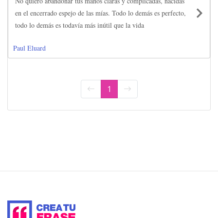
No quiero abandonar tus manos claras y complicadas, nacidas
en el encerrado espejo de las mías. Todo lo demás es perfecto,
todo lo demás es todavía más inútil que la vida
Paul Eluard
1