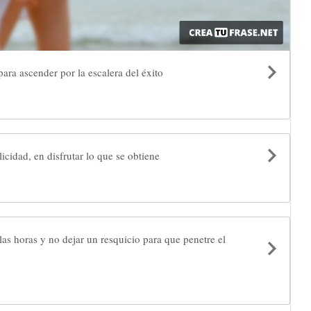
ara ascender por la escalera del éxito
licidad, en disfrutar lo que se obtiene
r las horas y no dejar un resquicio para que penetre el