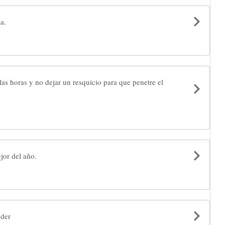
a.
r las horas y no dejar un resquicio para que penetre el
jor del año.
oder