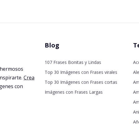
Blog
T
107 Frases Bonitas y Lindas
Ac
 hermosos
Top 30 Imágenes con Frases virales
Ale
inspirarte.
Crea
Top 30 Imágenes con Frases cortas
Am
agenes con
Imágenes con Frases Largas
Am
Am
An
Añ
De