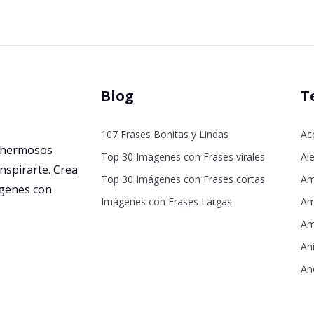
Blog
T
107 Frases Bonitas y Lindas
Ac
 hermosos
Top 30 Imágenes con Frases virales
Ale
inspirarte.
Crea
Top 30 Imágenes con Frases cortas
Am
agenes con
Imágenes con Frases Largas
Am
Am
An
Añ
De
De