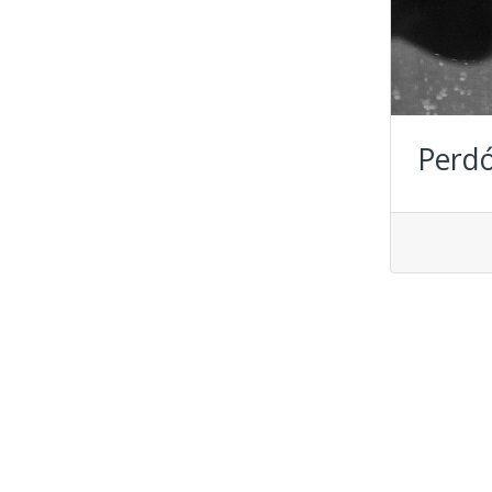
Perdó