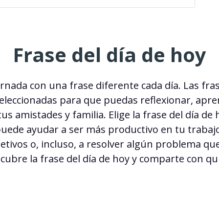
Frase del día de hoy
ornada con una
frase diferente cada día
. Las
fras
leccionadas para que puedas reflexionar, apren
us amistades y familia. Elige la
frase del día de 
puede ayudar a ser más productivo en tu trabajo
etivos o, incluso, a resolver algún problema q
scubre la frase del día de hoy y comparte con qu