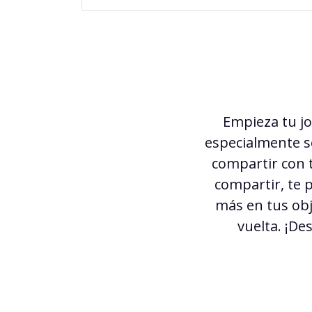
Empieza tu j
especialmente se
compartir con t
compartir, te 
más en tus obj
vuelta. ¡De