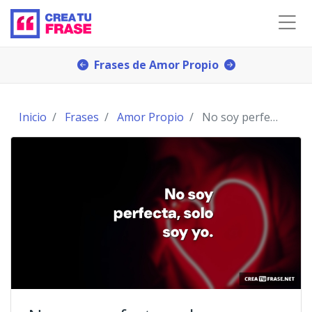
Frases de Amor Propio
Inicio
Frases
Amor Propio
No soy perfecta, solo soy yo.