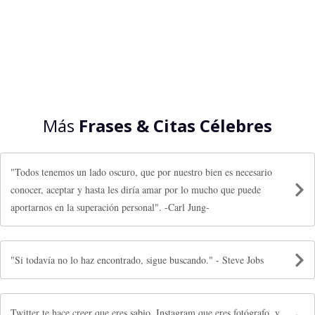
Más
Frases & Citas Célebres
"Todos tenemos un lado oscuro, que por nuestro bien es necesario
conocer, aceptar y hasta les diría amar por lo mucho que puede
aportarnos en la superación personal". -Carl Jung-
"Si todavía no lo haz encontrado, sigue buscando." - Steve Jobs
Twitter te hace creer que eres sabio, Instagram que eres fotógrafo, y