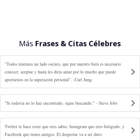
Más
Frases & Citas Célebres
"Todos tenemos un lado oscuro, que por nuestro bien es necesario
conocer, aceptar y hasta les diría amar por lo mucho que puede
aportarnos en la superación personal". -Carl Jung-
"Si todavía no lo haz encontrado, sigue buscando." - Steve Jobs
Twitter te hace creer que eres sabio, Instagram que eres fotógrafo, y
Facebook que tienes amigos. El despertar va a ser duro