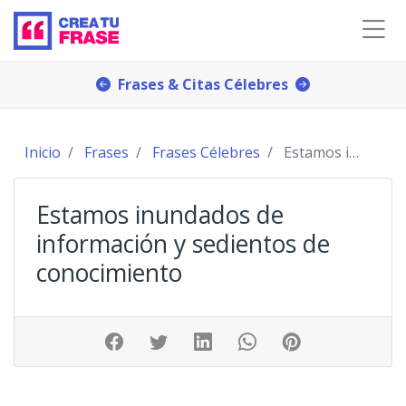
Frases & Citas Célebres
Inicio
Frases
Frases Célebres
Estamos inundados de información y sedientos de c
Estamos inundados de
información y sedientos de
conocimiento