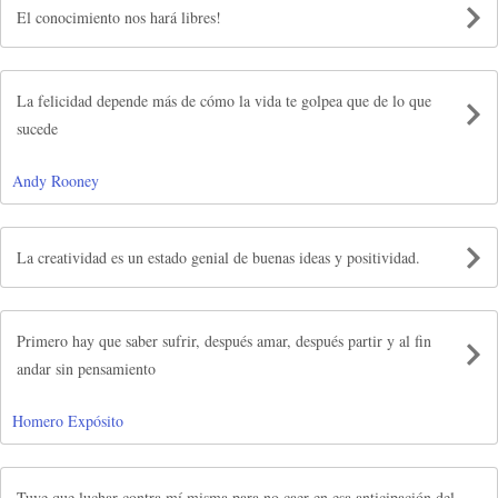
El conocimiento nos hará libres!
La felicidad depende más de cómo la vida te golpea que de lo que
sucede
Andy Rooney
La creatividad es un estado genial de buenas ideas y positividad.
Primero hay que saber sufrir, después amar, después partir y al fin
andar sin pensamiento
Homero Expósito
Tuve que luchar contra mí misma para no caer en esa anticipación del