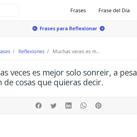
Frases
Frase del Día
Frases para Reflexionar
rases
Reflexiones
Muchas veces es mejor solo sonreir, a pesar del mi
s veces es mejor solo sonreir, a pesa
n de cosas que quieras decir.