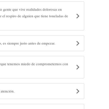
de gente que vive realidades dolorosas en
r el respiro de alguien que tiene toneladas de
 es siempre justo antes de empezar.
porque tenemos miedo de comprometernos con
 atención.