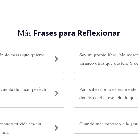
Más
Frases para Reflexionar
lón de cosas que quieras
Soy mi propio libro. Me reesc
arranco otras que duelen. Y d
cuenta de hacer perfecto,
Para saber cómo es realmente 
demás de ella, escucha lo que 
cuando tu vida sea un
Cuando más conozco a la gent
a mia