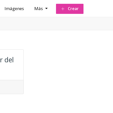
Imágenes
Más
Crear
r del