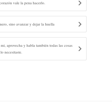
corazón vale la pena hacerlo.
mero, sino avanzar y dejar la huella
mi, aprovecha y habla también todas las cosas
lo necesitaste.