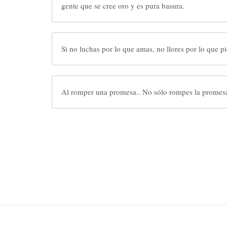
gente que se cree oro y es pura basura.
Si no luchas por lo que amas, no llores por lo que pi
Al romper una promesa.. No sólo rompes la promesa