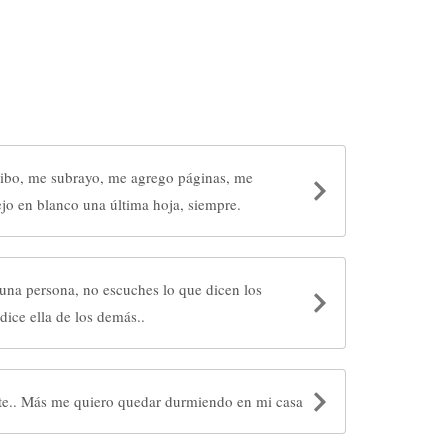
ribo, me subrayo, me agrego páginas, me
ejo en blanco una última hoja, siempre.
una persona, no escuches lo que dicen los
dice ella de los demás..
e.. Más me quiero quedar durmiendo en mi casa