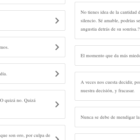
No tienes idea de la cantidad 
silencio. Sé amable, podrías se
angustia detrás de su sonrisa.?
omos.
El momento que da más miedo,
día.
A veces nos cuesta decidir, 
nuestra decisión, y fracasar.
 O quizá no. Quizá
Nunca se debe de mendigar la
nque son oro, por culpa de