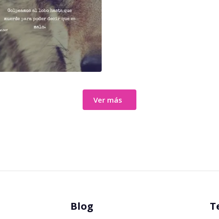
Ver más
Blog
T