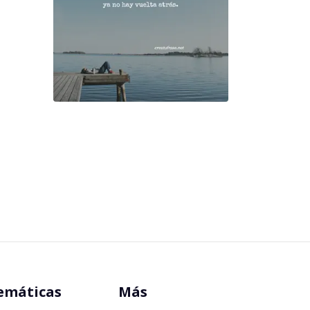
emáticas
Más