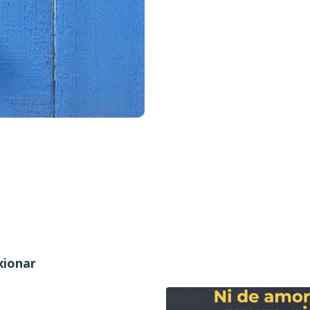
xionar