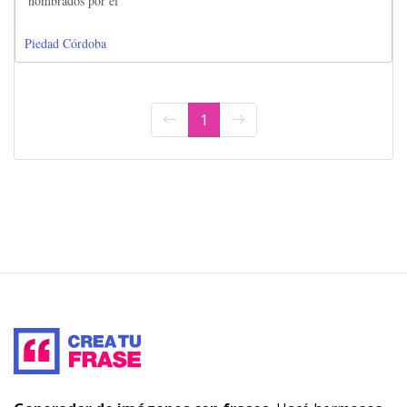
nombrados por él
Piedad Córdoba
1