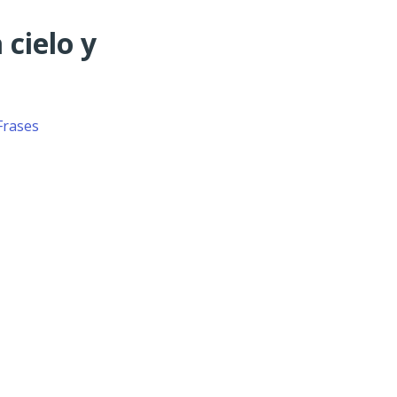
 cielo y
Frases