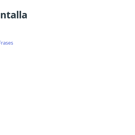
ntalla
Frases