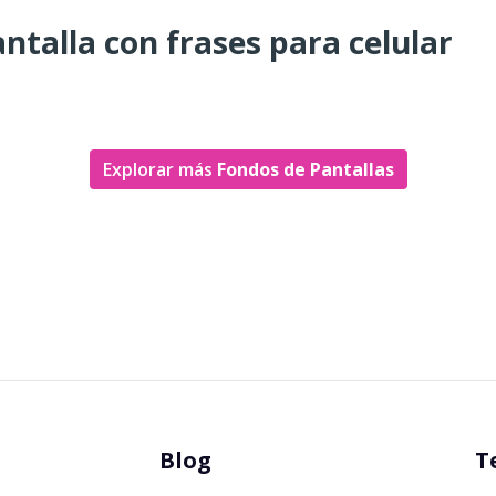
ntalla con frases para celular
Explorar más
Fondos de Pantallas
Blog
T