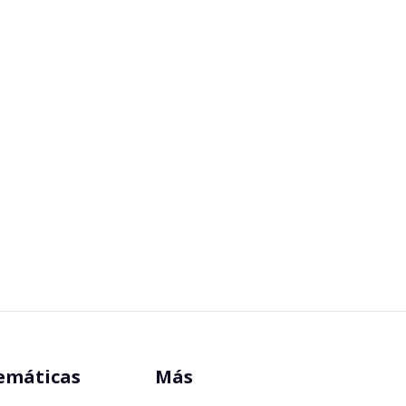
emáticas
Más