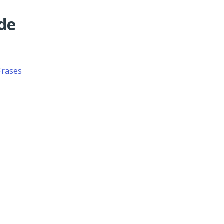
de
Frases