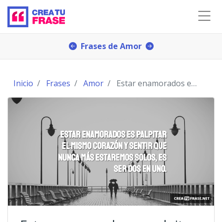
Frases de Amor
Inicio
Frases
Amor
Estar enamorados es palpitar el mismo corazón y s