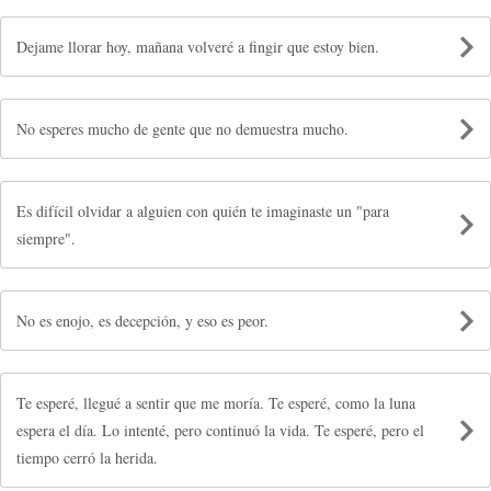
Dejame llorar hoy, mañana volveré a fingir que estoy bien.
No esperes mucho de gente que no demuestra mucho.
Es difícil olvidar a alguien con quién te imaginaste un "para
siempre".
No es enojo, es decepción, y eso es peor.
Te esperé, llegué a sentir que me moría. Te esperé, como la luna
espera el día. Lo intenté, pero continuó la vida. Te esperé, pero el
tiempo cerró la herida.