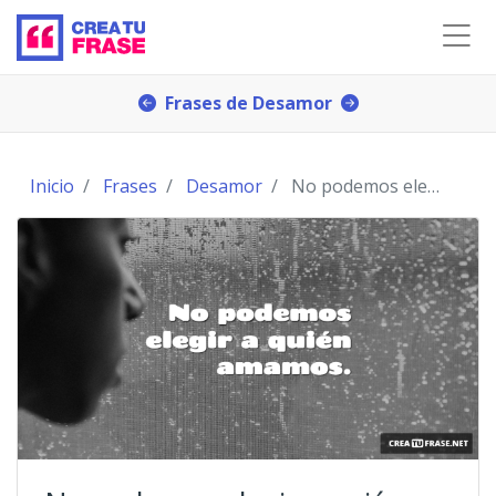
Frases de Desamor
Inicio
Frases
Desamor
No podemos elegir a quién amamos.