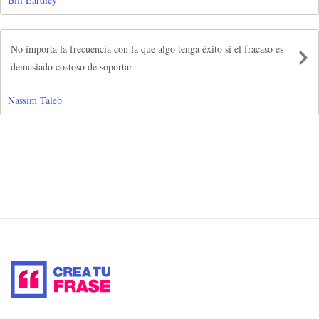
No importa la frecuencia con la que algo tenga éxito si el fracaso es
demasiado costoso de soportar
Nassim Taleb