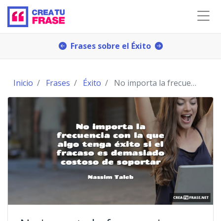
Frases sobre el Éxito
Inicio
Frases
Éxito
No importa la frecuencia con la que algo tenga éx