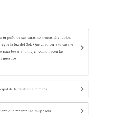
 tu puño de sus caras no sientas tú el dolor.
iegue la luz del Sol. Que al volver a tu casa te
o para besar a tu mujer, como hacen las
os nuestros
ncipal de la existencia humana.
uerte que reparar una mujer rota.