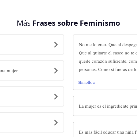
Más
Frases sobre Feminismo
No me lo creo. Que al despegar
Que al quitarte el casco no te c
quede corazón suficiente, com
personas. Como si fueras de l
una mujer.
Shinoflow
La mujer es el ingrediente pri
Es más fácil educar una niña f