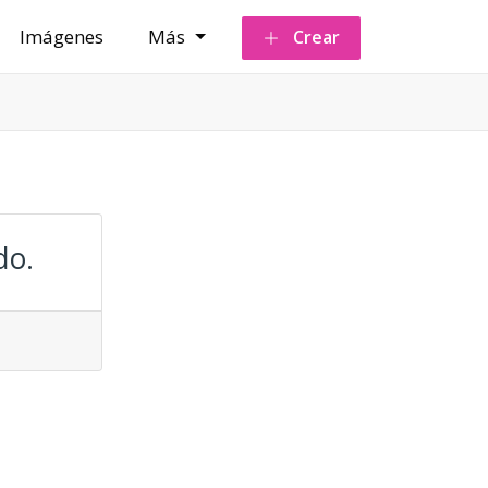
Imágenes
Más
Crear
do.