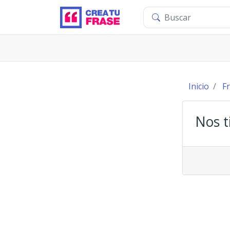
Inicio
F
Nos t