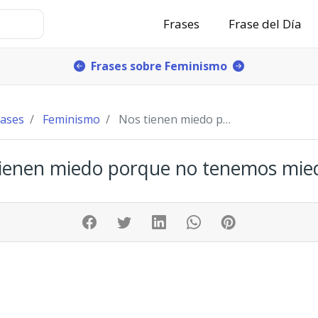
Frases
Frase del Día
Frases sobre Feminismo
rases
Feminismo
Nos tienen miedo porque no tenemos miedo.
ienen miedo porque no tenemos mie