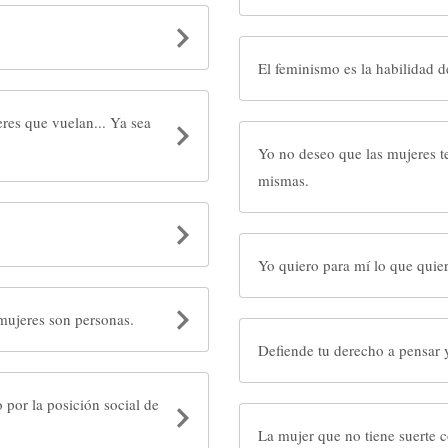
El feminismo es la habilidad de
res que vuelan... Ya sea
Yo no deseo que las mujeres t
mismas.
Yo quiero para mí lo que quier
 mujeres son personas.
Defiende tu derecho a pensar y
 por la posición social de
La mujer que no tiene suerte c