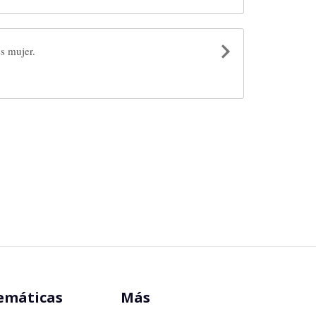
s mujer.
emáticas
Más