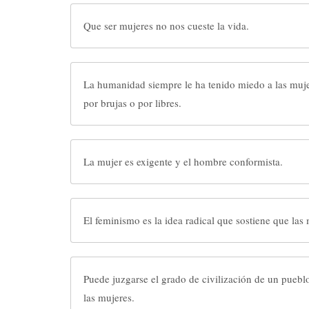
Que ser mujeres no nos cueste la vida.
La humanidad siempre le ha tenido miedo a las muje
por brujas o por libres.
La mujer es exigente y el hombre conformista.
El feminismo es la idea radical que sostiene que las
Puede juzgarse el grado de civilización de un pueblo
las mujeres.