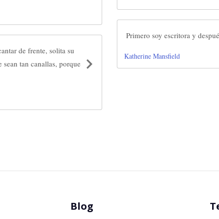
Primero soy escritora y despué
ntar de frente, solita su
Katherine Mansfield
 sean tan canallas, porque
Blog
T