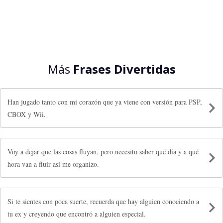
Más
Frases Divertidas
Han jugado tanto con mi corazón que ya viene con versión para PSP,
CBOX y Wii.
Voy a dejar que las cosas fluyan, pero necesito saber qué día y a qué
hora van a fluir así me organizo.
Si te sientes con poca suerte, recuerda que hay alguien conociendo a
tu ex y creyendo que encontró a alguien especial.