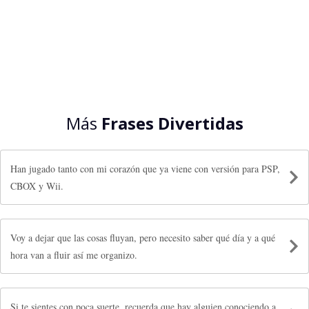
Más
Frases Divertidas
Han jugado tanto con mi corazón que ya viene con versión para PSP,
CBOX y Wii.
Voy a dejar que las cosas fluyan, pero necesito saber qué día y a qué
hora van a fluir así me organizo.
Si te sientes con poca suerte, recuerda que hay alguien conociendo a