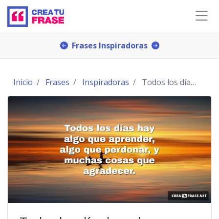
Frases Inspiradoras
Inicio
Frases
Inspiradoras
Todos los días hay algo que aprender, algo que pe