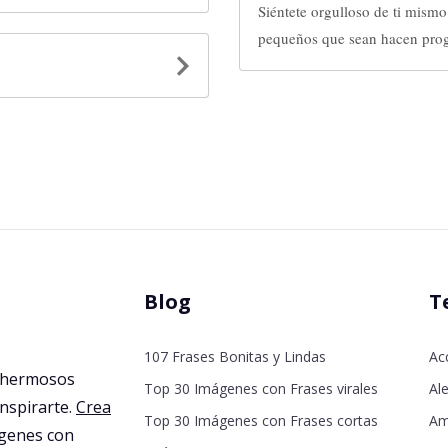
Siéntete orgulloso de ti mis
pequeños que sean hacen prog
Blog
T
107 Frases Bonitas y Lindas
Ac
 hermosos
Top 30 Imágenes con Frases virales
Ale
inspirarte.
Crea
Top 30 Imágenes con Frases cortas
Am
agenes con