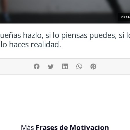
sueñas hazlo, si lo piensas puedes, si l
 lo haces realidad.
Más
Frases de Motivacion