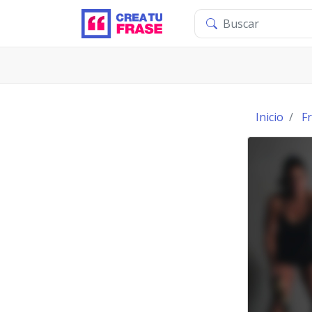
Inicio
F