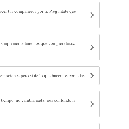
 compañeros por ti. Pregúntate que
, simplemente tenemos que comprenderas,
No somos responsables de las emociones pero sí de lo que hacemos con ellas.
 tiempo, no cambia nada, nos confunde la