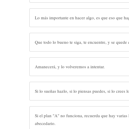
Lo más importante en hacer algo, es que eso que hag
Que todo lo bueno te siga, te encuentre, y se quede 
Amanecerá, y lo volveremos a intentar.
Si lo sueñas hazlo, si lo pien
Si el plan "A" no funciona, recuerda que hay varias 
abecedario.