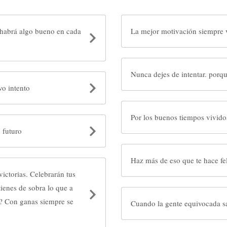
 habrá algo bueno en cada
La mejor motivación siempre vi
Nunca dejes de intentar. porqu
vo intento
Por los buenos tiempos vividos
 futuro
Haz más de eso que te hac
elebrarán tus
Cuando la gente equivocada sal