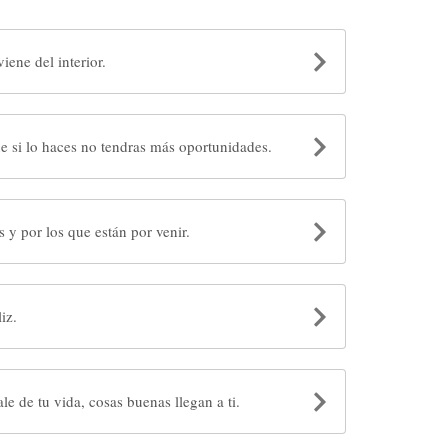
ene del interior.
e si lo haces no tendras más oportunidades.
 y por los que están por venir.
e feliz.
e de tu vida, cosas buenas llegan a ti.