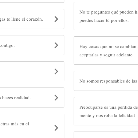
No te preguntes qué pueden hacer tus
as te llene el corazón.
puedes hacer tú por ellos.
contigo.
Hay cosas que no se cambian
aceptarlas y seguir adelante
sas puedes, si lo crees lo haces realidad.
Preocuparse es una perdida de
mente y nos roba la felicidad
letras más en el