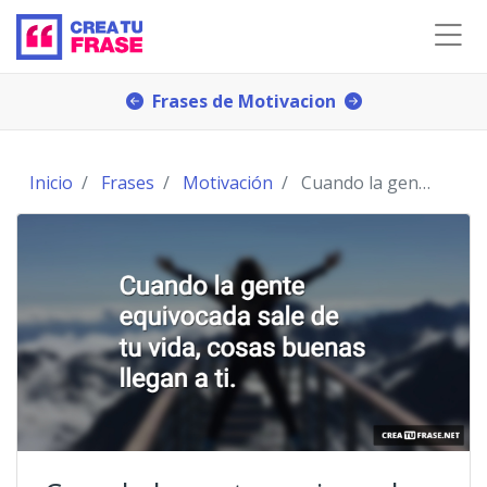
Frases de Motivacion
Inicio
Frases
Motivación
Cuando la gente equivocada sale de tu vida, cosas