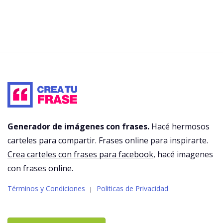
Generador de imágenes con frases.
Hacé hermosos
carteles para compartir. Frases online para inspirarte.
Crea carteles con frases para facebook
, hacé imagenes
con frases online.
Términos y Condiciones
Politicas de Privacidad
|