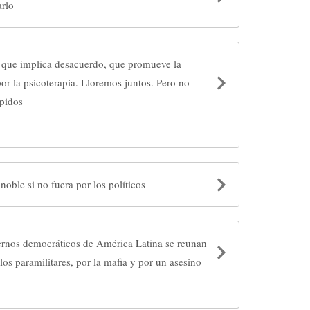
arlo
 que implica desacuerdo, que promueve la
por la psicoterapia. Lloremos juntos. Pero no
úpidos
 noble si no fuera por los políticos
ernos democráticos de América Latina se reunan
los paramilitares, por la mafia y por un asesino