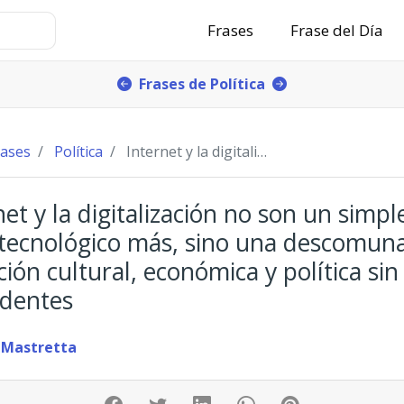
Frases
Frase del Día
Frases de Política
rases
Política
Internet y la digitalización no son un simple sal
net y la digitalización no son un simpl
 tecnológico más, sino una descomuna
ión cultural, económica y política sin
dentes
 Mastretta