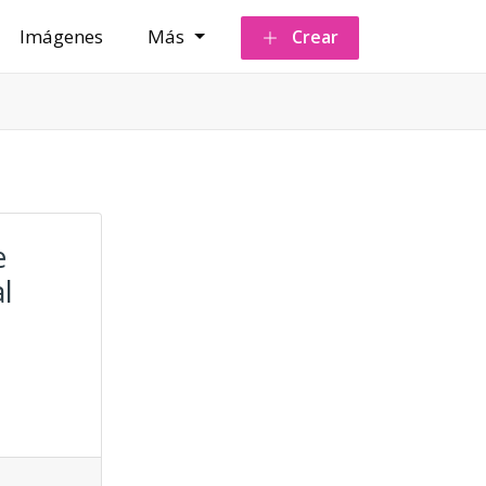
Imágenes
Más
Crear
e
l