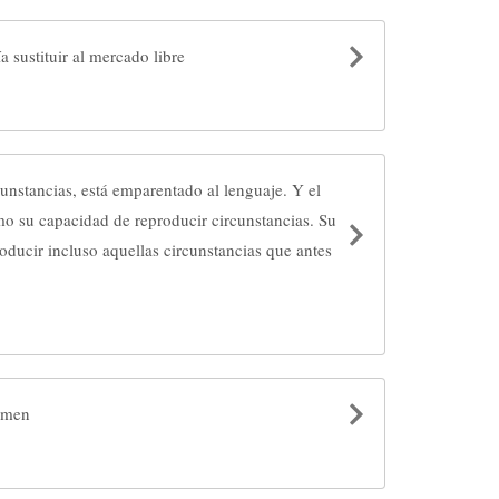
a sustituir al mercado libre
cunstancias, está emparentado al lenguaje. Y el
o su capacidad de reproducir circunstancias. Su
roducir incluso aquellas circunstancias que antes
rimen