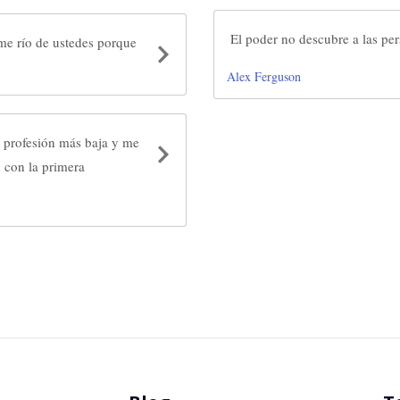
El poder no descubre a las pe
 me río de ustedes porque
Alex Ferguson
a profesión más baja y me
 con la primera