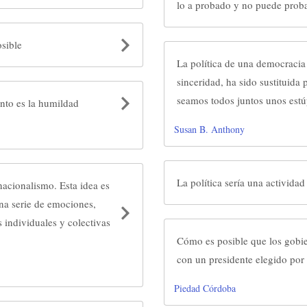
lo a probado y no puede prob
osible
La política de una democracia
sinceridad, ha sido sustituida 
seamos todos juntos unos est
ento es la humildad
Susan B. Anthony
La política sería una actividad
nacionalismo. Esta idea es
una serie de emociones,
 individuales y colectivas
Cómo es posible que los gobi
con un presidente elegido por 
Piedad Córdoba