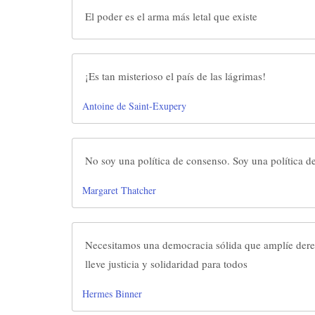
El poder es el arma más letal que existe
¡Es tan misterioso el país de las lágrimas!
Antoine de Saint-Exupery
No soy una política de consenso. Soy una política d
Margaret Thatcher
Necesitamos una democracia sólida que amplíe dere
lleve justicia y solidaridad para todos
Hermes Binner