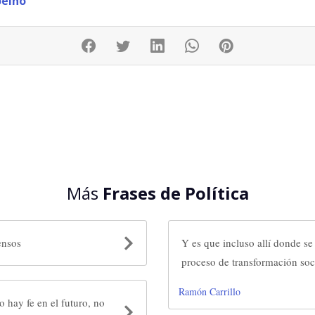
oelho
Más
Frases de Política
ensos
Y es que incluso allí donde se
proceso de transformación soc
Ramón Carrillo
 hay fe en el futuro, no