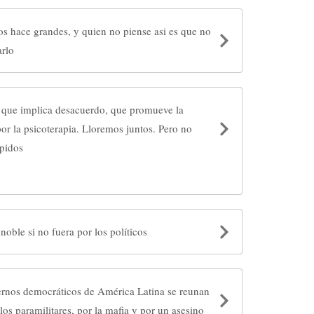
os hace grandes, y quien no piense asi es que no
arlo
 que implica desacuerdo, que promueve la
por la psicoterapia. Lloremos juntos. Pero no
úpidos
 noble si no fuera por los políticos
ernos democráticos de América Latina se reunan
los paramilitares, por la mafia y por un asesino