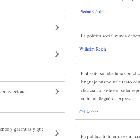
Piedad Córdoba
La política social nunca deberí
Wilhelm Reich
El diseño se relaciona con cir
lenguaje mismo vale tanto com
eficacia consiste en poder rep
e convicciones
no había llegado a expresar
Otl Aicher
chos y garantías y que
En política todo error es un c