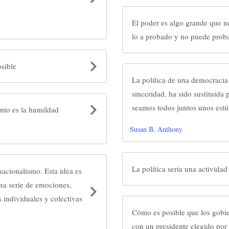
El poder es algo grande que n
lo a probado y no puede prob
osible
La política de una democracia
sinceridad, ha sido sustituida 
seamos todos juntos unos est
ento es la humildad
Susan B. Anthony
La política sería una actividad
nacionalismo. Esta idea es
una serie de emociones,
 individuales y colectivas
Cómo es posible que los gobi
con un presidente elegido por 