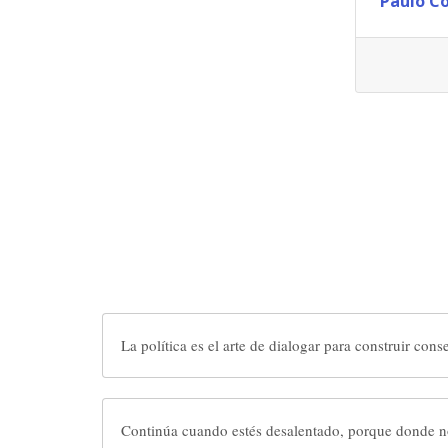
Paulo C
La política es el arte de dialogar para construir cons
Continúa cuando estés desalentado, porque donde no