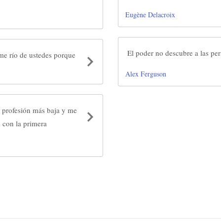
Eugène Delacroix
El poder no descubre a las pe
 me río de ustedes porque
Alex Ferguson
a profesión más baja y me
 con la primera