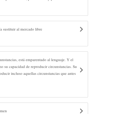
a sustituir al mercado libre
cunstancias, está emparentado al lenguaje. Y el
o su capacidad de reproducir circunstancias. Su
roducir incluso aquellas circunstancias que antes
rimen