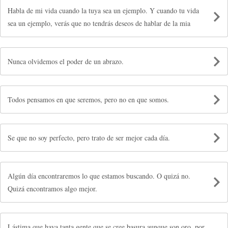
Habla de mi vida cuando la tuya sea un ejemplo. Y cuando tu vida
sea un ejemplo, verás que no tendrás deseos de hablar de la mia
Nunca olvidemos el poder de un abrazo.
Todos pensamos en que seremos, pero no en que somos.
Se que no soy perfecto, pero trato de ser mejor cada día.
Algún día encontraremos lo que estamos buscando. O quizá no.
Quizá encontramos algo mejor.
Lástima que haya tanta gente que se cree basura aunque son oro, por