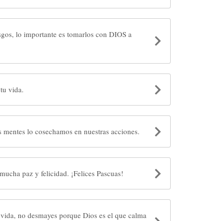
esgos, lo importante es tomarlos con DIOS a
tu vida.
 mentes lo cosechamos en nuestras acciones.
Que en esta época encuentres mucha paz y felicidad. ¡Felices Pascuas!
 vida, no desmayes porque Dios es el que calma