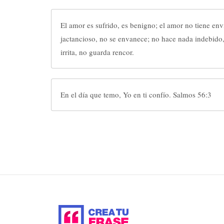
El amor es sufrido, es benigno; el amor no tiene env
jactancioso, no se envanece; no hace nada indebido,
irrita, no guarda rencor.
En el día que temo, Yo en ti confío. Salmos 56:3