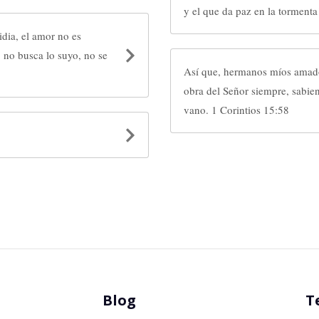
y el que da paz en la tormenta
idia, el amor no es
 no busca lo suyo, no se
Así que, hermanos míos amados
obra del Señor siempre, sabien
vano. 1 Corintios 15:58
Blog
T