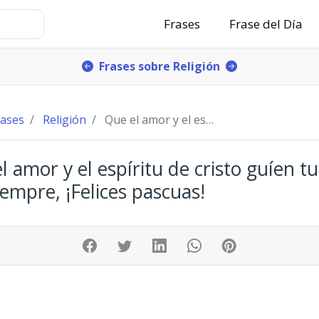
Frases
Frase del Día
Frases sobre Religión
rases
Religión
Que el amor y el espíritu de cristo guíen tu vid
l amor y el espíritu de cristo guíen tu
iempre, ¡Felices pascuas!