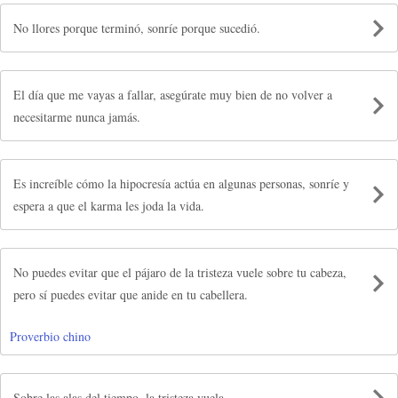
No llores porque terminó, sonríe porque sucedió.
El día que me vayas a fallar, asegúrate muy bien de no volver a
necesitarme nunca jamás.
Es increíble cómo la hipocresía actúa en algunas personas, sonríe y
espera a que el karma les joda la vida.
No puedes evitar que el pájaro de la tristeza vuele sobre tu cabeza,
pero sí puedes evitar que anide en tu cabellera.
Proverbio chino
Sobre las alas del tiempo, la tristeza vuela.