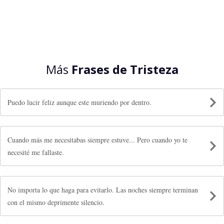
Más
Frases de Tristeza
Puedo lucir feliz aunque este muriendo por dentro.
Cuando más me necesitabas siempre estuve... Pero cuando yo te
necesité me fallaste.
No importa lo que haga para evitarlo. Las noches siempre terminan
con el mismo deprimente silencio.