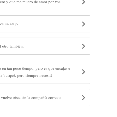
iero y que me muero de amor por vos.
es un atajo.
l otro también.
e en tan poco tiempo, pero es que encajaste
a busqué, pero siempre necesité.
vuelve triste sin la compañía correcta.