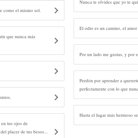
Nunca te olvides que yo te qu
ime como el mismo sol.
El odio es un camino, el amor 
ntir que nunca más
Por un lado me gustas, y por e
Perdón por aprender a querert
perfectamente con lo que nunc
mnios.
Hasta el lugar más hermoso se 
 en tus ojos de
del placer de tus besos...