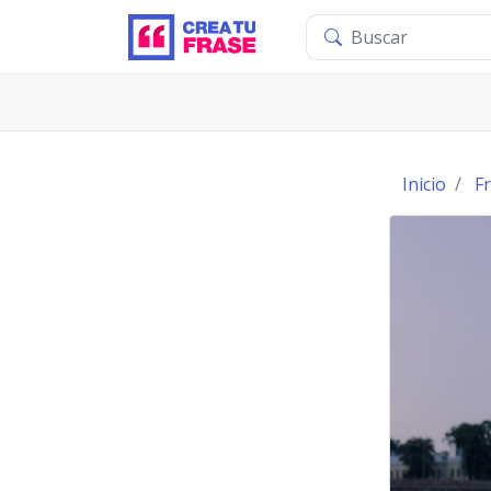
Inicio
F