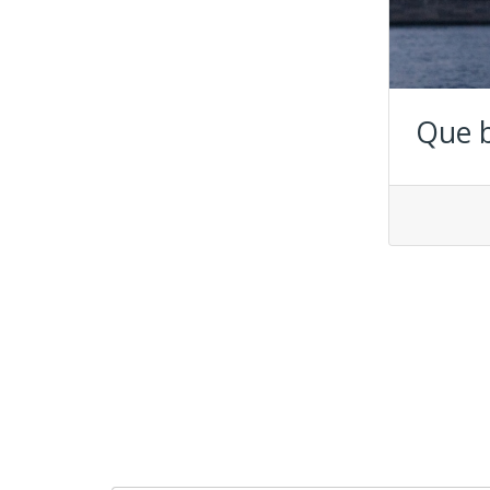
Que b