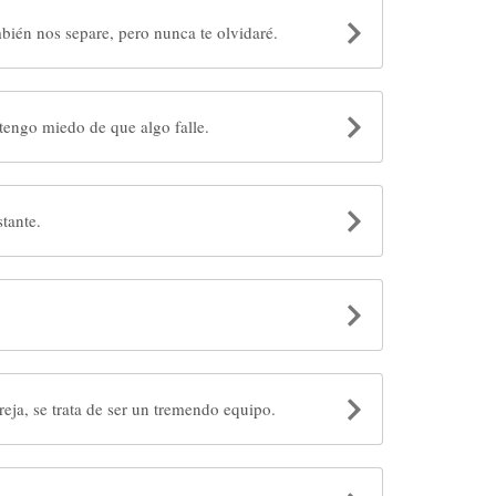
bién nos separe, pero nunca te olvidaré.
tengo miedo de que algo falle.
stante.
reja, se trata de ser un tremendo equipo.