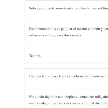
Solo quiero verte sonreír mí amor, tan bella y subl
Estar enamorados es palpitar el mismo corazón y se
estaremos solos, es ser dos en uno.
Te amo.
Una noche no muy lejana te cobraré todos mis inso
No puedo dejar de contemplar el amanecer reflejado
enamorada, mil sensaciones me recorren al disfrutar 