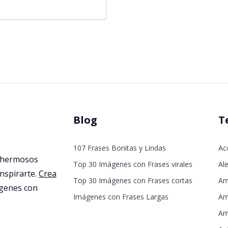
Blog
T
107 Frases Bonitas y Lindas
Ac
 hermosos
Top 30 Imágenes con Frases virales
Ale
inspirarte.
Crea
Top 30 Imágenes con Frases cortas
Am
agenes con
Imágenes con Frases Largas
Am
Am