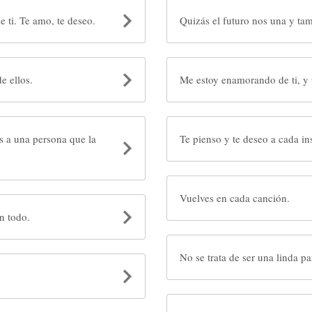
ti. Te amo, te deseo.
Quizás el futuro nos una y tam
e ellos.
Me estoy enamorando de ti, y 
s a una persona que la
Te pienso y te deseo a cada in
Vuelves en cada canción.
n todo.
No se trata de ser una linda pa