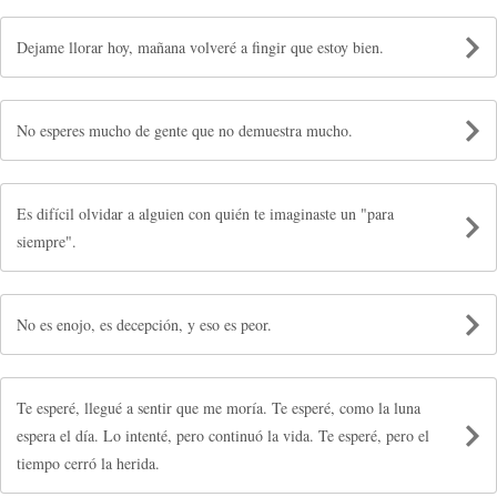
Dejame llorar hoy, mañana volveré a fingir que estoy bien.
No esperes mucho de gente que no demuestra mucho.
Es difícil olvidar a alguien con quién te imaginaste un "para
siempre".
No es enojo, es decepción, y eso es peor.
Te esperé, llegué a sentir que me moría. Te esperé, como la luna
espera el día. Lo intenté, pero continuó la vida. Te esperé, pero el
tiempo cerró la herida.