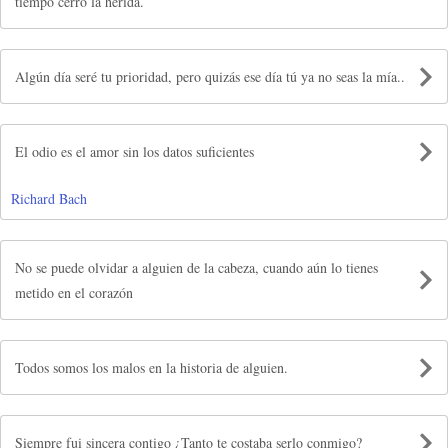
tiempo cerró la herida.
Algún día seré tu prioridad, pero quizás ese día tú ya no seas la mía..
El odio es el amor sin los datos suficientes
Richard Bach
No se puede olvidar a alguien de la cabeza, cuando aún lo tienes
metido en el corazón
Todos somos los malos en la historia de alguien.
Siempre fui sincera contigo ¿Tanto te costaba serlo conmigo?