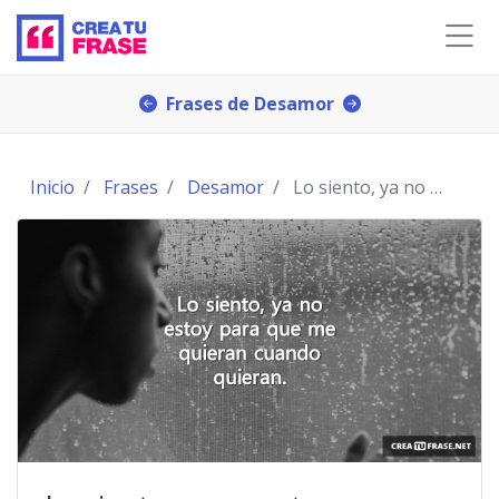
Frases de Desamor
Inicio
Frases
Desamor
Lo siento, ya no estoy para que me quieran cuando