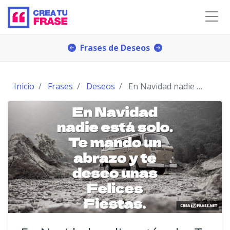
Frases de Deseos
Inicio
Frases
Deseos
En Navidad nadie está solo. Te mando un abrazo y