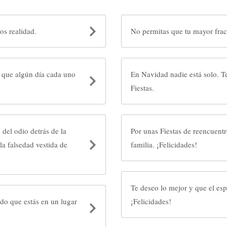
os realidad.
No permitas que tu mayor frac
de que algún día cada uno
En Navidad nadie está solo. Te mando un a
Fiestas.
 del odio detrás de la
Por unas Fiestas de reencuent
la falsedad vestida de
familia. ¡Felicidades!
Te deseo lo mejor y que el espí
rdo que estás en un lugar
¡Felicidades!