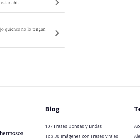
estar ahí.
jo quienes no lo tengan
Blog
T
107 Frases Bonitas y Lindas
Ac
 hermosos
Top 30 Imágenes con Frases virales
Ale