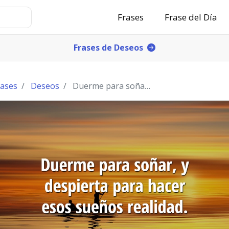
Frases
Frase del Día
Frases de Deseos
rases
Deseos
Duerme para soñar, y despierta para hacer esos su