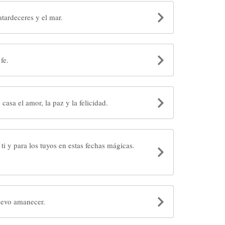
atardeceres y el mar.
fe.
 casa el amor, la paz y la felicidad.
ti y para los tuyos en estas fechas mágicas.
uevo amanecer.