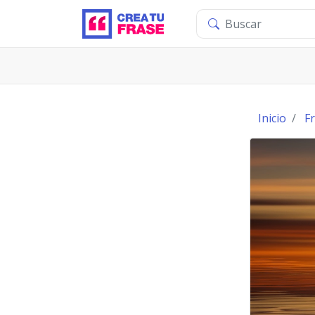
Inicio
F