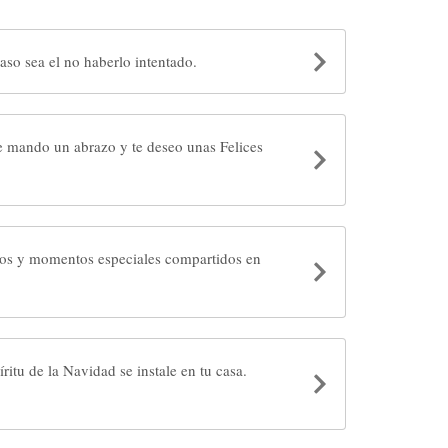
aso sea el no haberlo intentado.
brazo y te deseo unas Felices
ros y momentos especiales compartidos en
ritu de la Navidad se instale en tu casa.