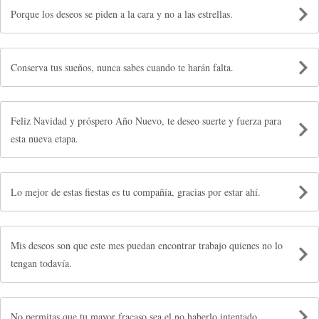
Porque los deseos se piden a la cara y no a las estrellas.
Conserva tus sueños, nunca sabes cuando te harán falta.
Feliz Navidad y próspero Año Nuevo, te deseo suerte y fuerza para
esta nueva etapa.
Lo mejor de estas fiestas es tu compañía, gracias por estar ahí.
Mis deseos son que este mes puedan encontrar trabajo quienes no lo
tengan todavía.
No permitas que tu mayor fracaso sea el no haberlo intentado.