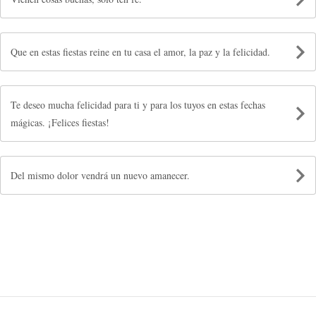
Que en estas fiestas reine en tu casa el amor, la paz y la felicidad.
Te deseo mucha felicidad para ti y para los tuyos en estas fechas
mágicas. ¡Felices fiestas!
Del mismo dolor vendrá un nuevo amanecer.