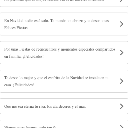
En Navidad nadie está solo. Te mando un abrazo y te deseo unas
Felices Fiestas.
Por unas Fiestas de reencuentros y momentos especiales compartidos
en familia. ¡Felicidades!
Te deseo lo mejor y que el espíritu de la Navidad se instale en tu
casa. ¡Felicidades!
Que me sea eterna tu risa, los atardeceres y el mar.
Vienen cosas buenas, solo ten fe.