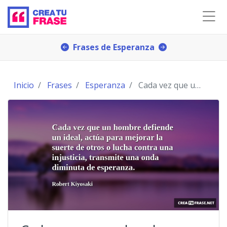
Frases de Esperanza
Inicio
Frases
Esperanza
Cada vez que un hombre defiende un ideal, actúa p