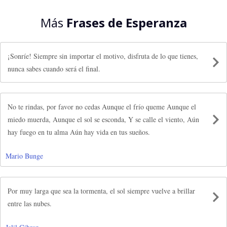
Más
Frases de Esperanza
¡Sonríe! Siempre sin importar el motivo, disfruta de lo que tienes,
nunca sabes cuando será el final.
No te rindas, por favor no cedas Aunque el frío queme Aunque el
miedo muerda, Aunque el sol se esconda, Y se calle el viento, Aún
hay fuego en tu alma Aún hay vida en tus sueños.
Mario Bunge
Por muy larga que sea la tormenta, el sol siempre vuelve a brillar
entre las nubes.