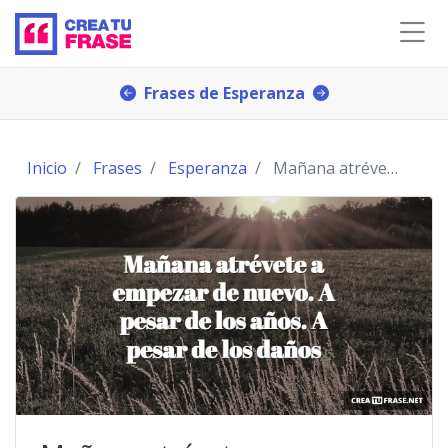
Frases de Esperanza
Inicio
Frases
Esperanza
Mañana atrévete a empezar de nuevo. A pesar de l