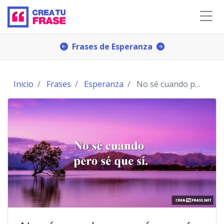
Frases de Esperanza
Inicio
Frases
Esperanza
No sé cuando pero sé que sí.