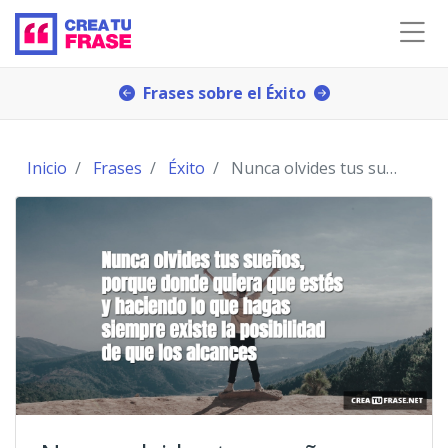
Frases sobre el Éxito
Inicio
Frases
Éxito
Nunca olvides tus sueños, porque donde quiera que