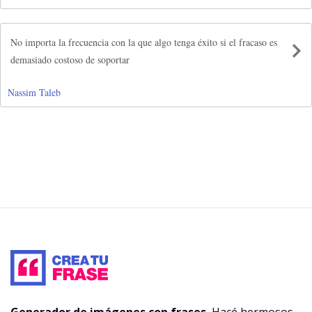
No importa la frecuencia con la que algo tenga éxito si el fracaso es
demasiado costoso de soportar
Nassim Taleb