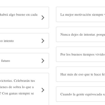
 habrá algo bueno en cada
La mejor motivación siempre vi
Nunca dejes de intentar. porqu
vo intento
Por los buenos tiempos vividos
 futuro
Haz más de eso que te hac
elebrarán tus
Cuando la gente equivocada sal