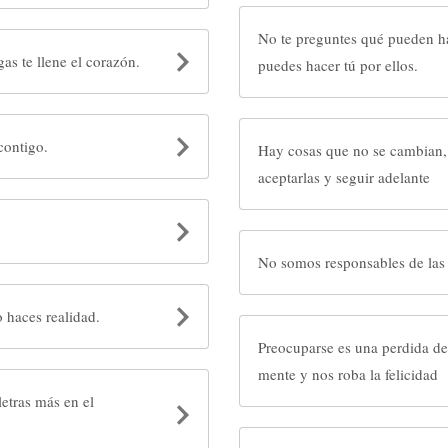
No te preguntes qué pueden hacer tus
as te llene el corazón.
puedes hacer tú por ellos.
contigo.
Hay cosas que no se cambian
aceptarlas y seguir adelante
sas puedes, si lo crees lo haces realidad.
Preocuparse es una perdida de
mente y nos roba la felicidad
letras más en el