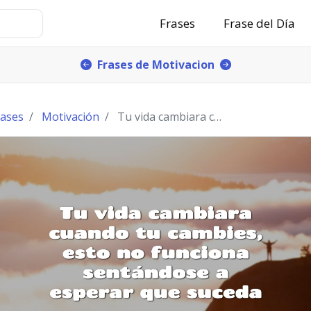
Frases
Frase del Día
Frases de Motivacion
rases
Motivación
Tu vida cambiara cuando tu cambies, esto no funcio