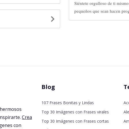
Siéntete orgulloso de ti mis
pequeños que sean hacen prog
Blog
T
107 Frases Bonitas y Lindas
Ac
 hermosos
Top 30 Imágenes con Frases virales
Ale
inspirarte.
Crea
Top 30 Imágenes con Frases cortas
Am
agenes con