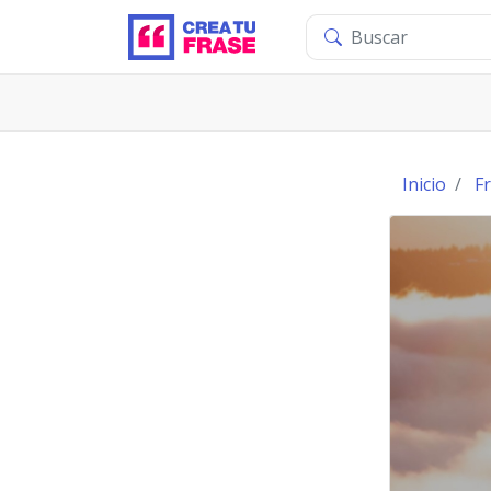
Inicio
F