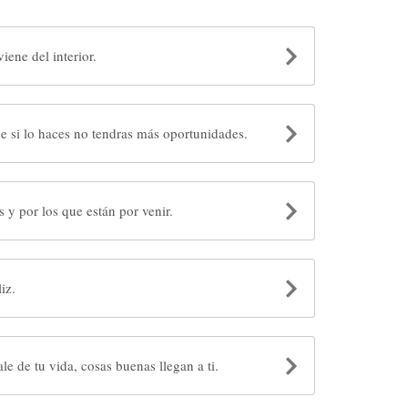
ene del interior.
e si lo haces no tendras más oportunidades.
 y por los que están por venir.
e feliz.
e de tu vida, cosas buenas llegan a ti.