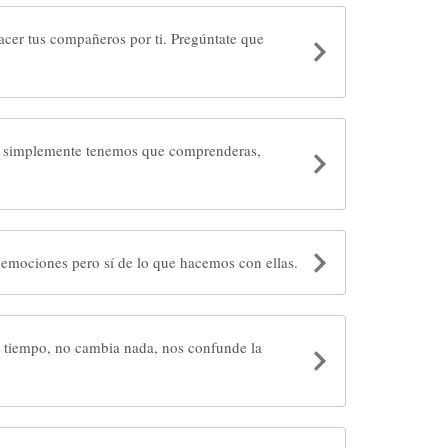
 compañeros por ti. Pregúntate que
, simplemente tenemos que comprenderas,
No somos responsables de las emociones pero sí de lo que hacemos con ellas.
 tiempo, no cambia nada, nos confunde la