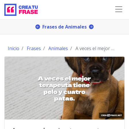
Frases de Animales
Inicio
Frases
Animales
A veces el mejor terapeuta tiene pelo y cuatro pat