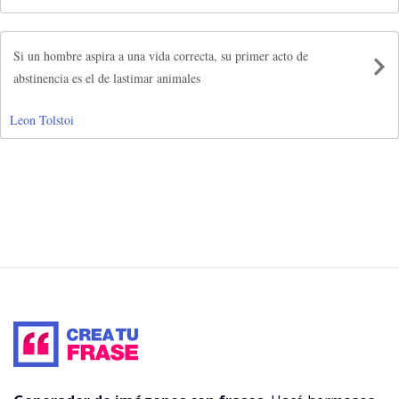
Si un hombre aspira a una vida correcta, su primer acto de
abstinencia es el de lastimar animales
Leon Tolstoi